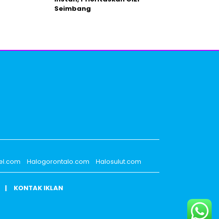
Seimbang
el.com
Halogorontalo.com
Halosulut.com
KONTAK IKLAN