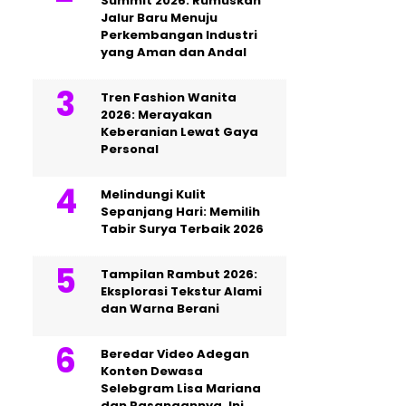
Summit 2026: Rumuskan
Jalur Baru Menuju
Perkembangan Industri
yang Aman dan Andal
Tren Fashion Wanita
2026: Merayakan
Keberanian Lewat Gaya
Personal
Melindungi Kulit
Sepanjang Hari: Memilih
Tabir Surya Terbaik 2026
Tampilan Rambut 2026:
Eksplorasi Tekstur Alami
dan Warna Berani
Beredar Video Adegan
Konten Dewasa
Selebgram Lisa Mariana
dan Pasangannya, Ini