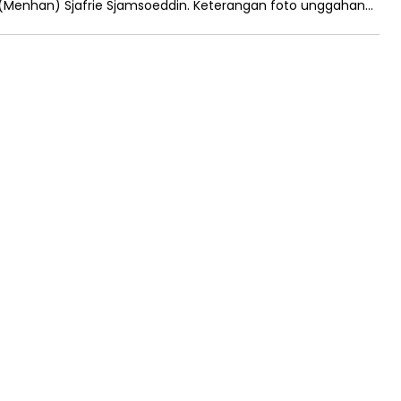
 (Menhan) Sjafrie Sjamsoeddin. Keterangan foto unggahan…