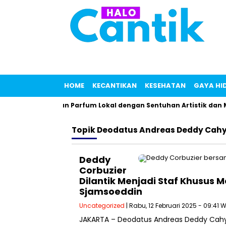
HOME
KECANTIKAN
KESEHATAN
GAYA HI
, Linarz Tawarkan Parfum Lokal dengan Sentuhan Artistik dan M
Topik
Deodatus Andreas Deddy Cahy
Deddy
Corbuzier
Dilantik Menjadi Staf Khusus 
Sjamsoeddin
Uncategorized
| Rabu, 12 Februari 2025 - 09:41 
JAKARTA – Deodatus Andreas Deddy Cahya