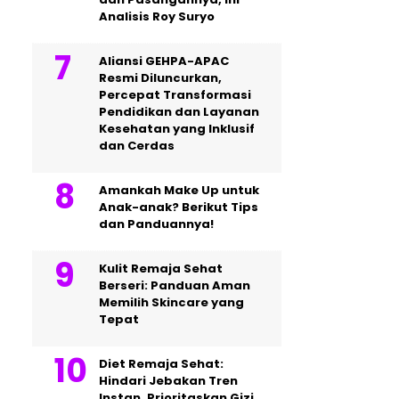
Analisis Roy Suryo
Aliansi GEHPA-APAC
Resmi Diluncurkan,
Percepat Transformasi
Pendidikan dan Layanan
Kesehatan yang Inklusif
dan Cerdas
Amankah Make Up untuk
Anak-anak? Berikut Tips
dan Panduannya!
Kulit Remaja Sehat
Berseri: Panduan Aman
Memilih Skincare yang
Tepat
Diet Remaja Sehat:
Hindari Jebakan Tren
Instan, Prioritaskan Gizi