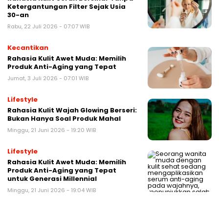
Ketergantungan Filter Sejak Usia
30-an
Rabu, 22 Juli 2026 - 07:07 WIB
Kecantikan
Rahasia Kulit Awet Muda: Memilih
Produk Anti-Aging yang Tepat
Jumat, 3 Juli 2026 - 07:01 WIB
Lifestyle
Rahasia Kulit Wajah Glowing Berseri:
Bukan Hanya Soal Produk Mahal
Minggu, 21 Juni 2026 - 19:20 WIB
Lifestyle
Rahasia Kulit Awet Muda: Memilih
Produk Anti-Aging yang Tepat
untuk Generasi Millennial
Minggu, 21 Juni 2026 - 19:04 WIB