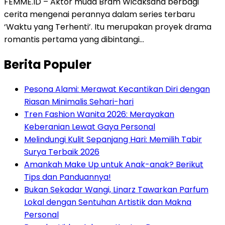
FEMME.ID – Aktor muda Bram Wicaksana berbagi
cerita mengenai perannya dalam series terbaru
‘Waktu yang Terhenti’. Itu merupakan proyek drama
romantis pertama yang dibintangi…
Berita Populer
Pesona Alami: Merawat Kecantikan Diri dengan
Riasan Minimalis Sehari-hari
Tren Fashion Wanita 2026: Merayakan
Keberanian Lewat Gaya Personal
Melindungi Kulit Sepanjang Hari: Memilih Tabir
Surya Terbaik 2026
Amankah Make Up untuk Anak-anak? Berikut
Tips dan Panduannya!
Bukan Sekadar Wangi, Linarz Tawarkan Parfum
Lokal dengan Sentuhan Artistik dan Makna
Personal