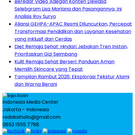
Beredar Video Adegan Konten Dewasa
Selebgram Lisa Mariana dan Pasangannya, Ini
Analisis Roy Suryo
Aliansi GEHPA-APAC Resmi Diluncurkan, Percepat
Transformasi Pendidikan dan Layanan Kesehatan
yang Inklusif dan Cerdas
Diet Remaja Sehat: Hindari Jebakan Tren Instan,
Prioritaskan Gizi Seimbang
Kulit Remaja Sehat Berseri: Panduan Aman
Memilih Skincare yang Tepat
Tampilan Rambut 2026: Eksplorasi Tekstur Alami
dan Warna Berani
Indonesia Media Center
Jakarta - Indonesia
redaksihallo@gmail.com
0853 1555 7788