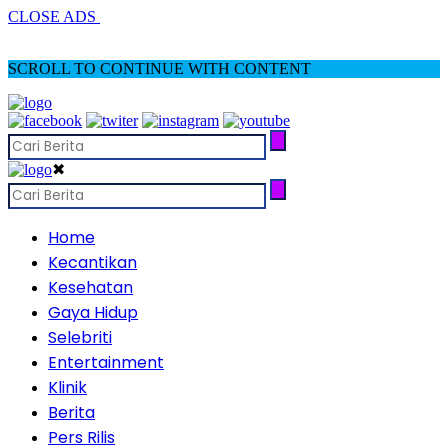
CLOSE ADS
SCROLL TO CONTINUE WITH CONTENT
✖
Home
Kecantikan
Kesehatan
Gaya Hidup
Selebriti
Entertainment
Klinik
Berita
Pers Rilis