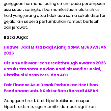
gangguan hormonal paling umum pada perempuan
usia subur, seringkali bermanifestasi melalui siklus
haid yang jarang atau tidak ada sama sekali, disertai
gejala lain seperti pertumbuhan rambut berlebih
dan jerawat.
Baca Juga:
Huawei Jadi Mitra bagi Ajang GSMA M360 ASEAN
2026
Cision Raih MarTech Breakthrough Awards 2026
untuk Pemantauan dan Analisis Media Sosial,
Distribusi Siaran Pers, dan AEO
Fair Finance Asia Desak Perbankan Hentikan
Pendanaan untuk Sektor Batu Bara di ASEAN
Gangguan tiroid, baik hipotiroidisme maupun
hipertiroidisme, juga memiliki dampak signifikan