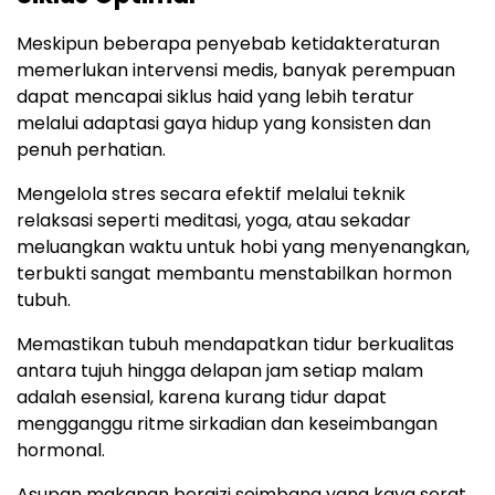
Meskipun beberapa penyebab ketidakteraturan
memerlukan intervensi medis, banyak perempuan
dapat mencapai siklus haid yang lebih teratur
melalui adaptasi gaya hidup yang konsisten dan
penuh perhatian.
Mengelola stres secara efektif melalui teknik
relaksasi seperti meditasi, yoga, atau sekadar
meluangkan waktu untuk hobi yang menyenangkan,
terbukti sangat membantu menstabilkan hormon
tubuh.
Memastikan tubuh mendapatkan tidur berkualitas
antara tujuh hingga delapan jam setiap malam
adalah esensial, karena kurang tidur dapat
mengganggu ritme sirkadian dan keseimbangan
hormonal.
Asupan makanan bergizi seimbang yang kaya serat,