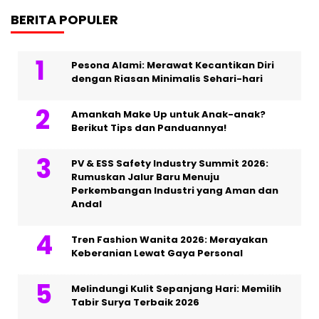
BERITA POPULER
Pesona Alami: Merawat Kecantikan Diri
dengan Riasan Minimalis Sehari-hari
Amankah Make Up untuk Anak-anak?
Berikut Tips dan Panduannya!
PV & ESS Safety Industry Summit 2026:
Rumuskan Jalur Baru Menuju
Perkembangan Industri yang Aman dan
Andal
Tren Fashion Wanita 2026: Merayakan
Keberanian Lewat Gaya Personal
Melindungi Kulit Sepanjang Hari: Memilih
Tabir Surya Terbaik 2026