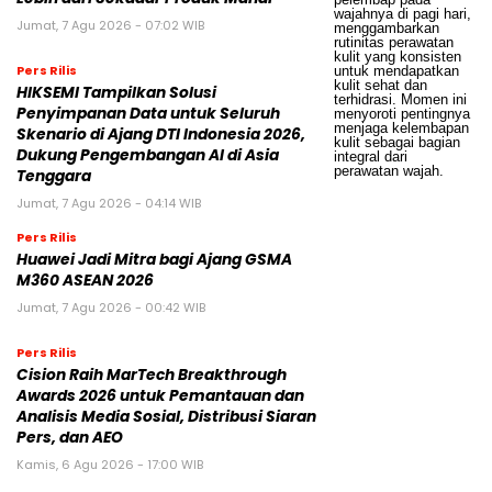
Jumat, 7 Agu 2026 - 07:02 WIB
Pers Rilis
HIKSEMI Tampilkan Solusi
Penyimpanan Data untuk Seluruh
Skenario di Ajang DTI Indonesia 2026,
Dukung Pengembangan AI di Asia
Tenggara
Jumat, 7 Agu 2026 - 04:14 WIB
Pers Rilis
Huawei Jadi Mitra bagi Ajang GSMA
M360 ASEAN 2026
Jumat, 7 Agu 2026 - 00:42 WIB
Pers Rilis
Cision Raih MarTech Breakthrough
Awards 2026 untuk Pemantauan dan
Analisis Media Sosial, Distribusi Siaran
Pers, dan AEO
Kamis, 6 Agu 2026 - 17:00 WIB