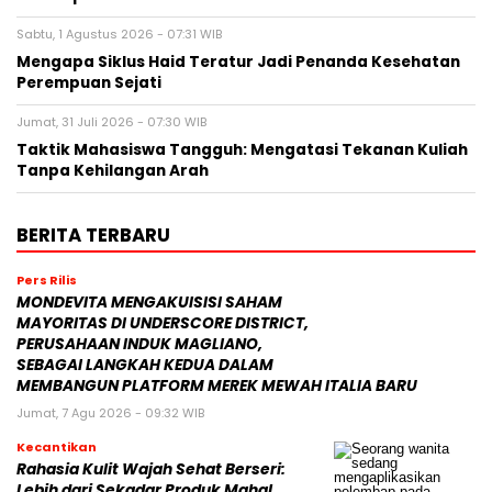
Sabtu, 1 Agustus 2026 - 07:31 WIB
Mengapa Siklus Haid Teratur Jadi Penanda Kesehatan
Perempuan Sejati
Jumat, 31 Juli 2026 - 07:30 WIB
Taktik Mahasiswa Tangguh: Mengatasi Tekanan Kuliah
Tanpa Kehilangan Arah
BERITA TERBARU
Pers Rilis
MONDEVITA MENGAKUISISI SAHAM
MAYORITAS DI UNDERSCORE DISTRICT,
PERUSAHAAN INDUK MAGLIANO,
SEBAGAI LANGKAH KEDUA DALAM
MEMBANGUN PLATFORM MEREK MEWAH ITALIA BARU
Jumat, 7 Agu 2026 - 09:32 WIB
Kecantikan
Rahasia Kulit Wajah Sehat Berseri:
Lebih dari Sekadar Produk Mahal