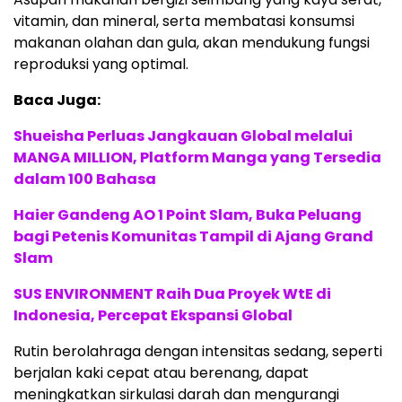
vitamin, dan mineral, serta membatasi konsumsi
makanan olahan dan gula, akan mendukung fungsi
reproduksi yang optimal.
Baca Juga:
Shueisha Perluas Jangkauan Global melalui
MANGA MILLION, Platform Manga yang Tersedia
dalam 100 Bahasa
Haier Gandeng AO 1 Point Slam, Buka Peluang
bagi Petenis Komunitas Tampil di Ajang Grand
Slam
SUS ENVIRONMENT Raih Dua Proyek WtE di
Indonesia, Percepat Ekspansi Global
Rutin berolahraga dengan intensitas sedang, seperti
berjalan kaki cepat atau berenang, dapat
meningkatkan sirkulasi darah dan mengurangi