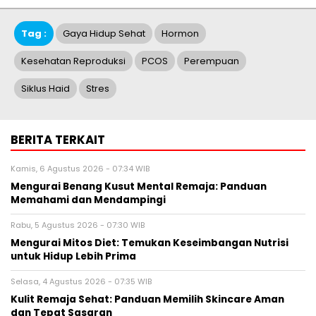
Tag :
Gaya Hidup Sehat
Hormon
Kesehatan Reproduksi
PCOS
Perempuan
Siklus Haid
Stres
BERITA TERKAIT
Kamis, 6 Agustus 2026 - 07:34 WIB
Mengurai Benang Kusut Mental Remaja: Panduan
Memahami dan Mendampingi
Rabu, 5 Agustus 2026 - 07:30 WIB
Mengurai Mitos Diet: Temukan Keseimbangan Nutrisi
untuk Hidup Lebih Prima
Selasa, 4 Agustus 2026 - 07:35 WIB
Kulit Remaja Sehat: Panduan Memilih Skincare Aman
dan Tepat Sasaran