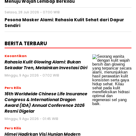
Menuju Wajah Lembap Berkilau
Selasa, 28 Juli 2026 - 07:00 WIB
Pesona Masker Alami: Rahasia Kulit Sehat dari Dapur
Sendiri
BERITA TERBARU
Kecantikan
Rahasia Kulit Glowing Alami: Bukan
Sekadar Tren, Melainkan Investasi Diri
Minggu, 9 Agu 2026 - 07:02 WIB
Pers Rilis
16th Worldwide Chinese Life Insurance
Congress & International Dragon
Award (IDA) Annual Conference 2026
Resmi Digelar
Minggu, 9 Agu 2026 - 01:45 WIB
Pers Rilis
Himel Hadirkan Visi Hunian Modern