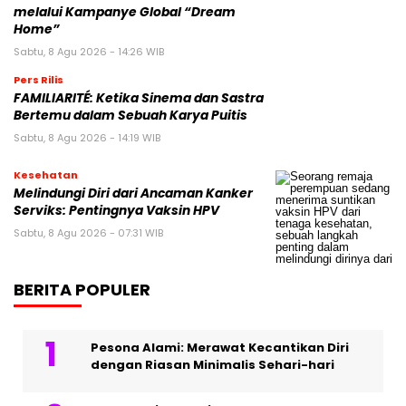
melalui Kampanye Global “Dream
Home”
Sabtu, 8 Agu 2026 - 14:26 WIB
Pers Rilis
FAMILIARITÉ: Ketika Sinema dan Sastra
Bertemu dalam Sebuah Karya Puitis
Sabtu, 8 Agu 2026 - 14:19 WIB
Kesehatan
Melindungi Diri dari Ancaman Kanker
Serviks: Pentingnya Vaksin HPV
Sabtu, 8 Agu 2026 - 07:31 WIB
BERITA POPULER
Pesona Alami: Merawat Kecantikan Diri
dengan Riasan Minimalis Sehari-hari