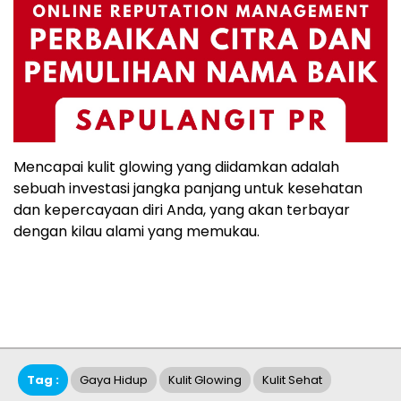
Mencapai kulit glowing yang diidamkan adalah
sebuah investasi jangka panjang untuk kesehatan
dan kepercayaan diri Anda, yang akan terbayar
dengan kilau alami yang memukau.
Tag :
Gaya Hidup
Kulit Glowing
Kulit Sehat