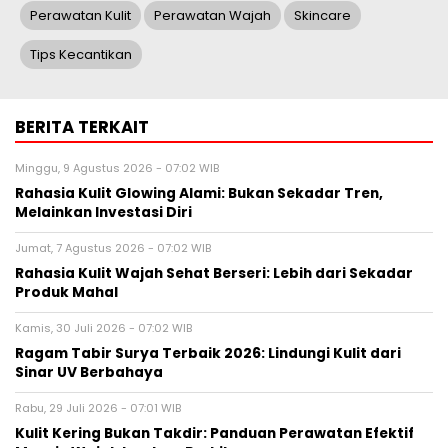
Perawatan Kulit
Perawatan Wajah
Skincare
Tips Kecantikan
BERITA TERKAIT
Minggu, 9 Agustus 2026 - 07:02 WIB
Rahasia Kulit Glowing Alami: Bukan Sekadar Tren,
Melainkan Investasi Diri
Jumat, 7 Agustus 2026 - 07:02 WIB
Rahasia Kulit Wajah Sehat Berseri: Lebih dari Sekadar
Produk Mahal
Kamis, 30 Juli 2026 - 07:02 WIB
Ragam Tabir Surya Terbaik 2026: Lindungi Kulit dari
Sinar UV Berbahaya
Rabu, 29 Juli 2026 - 07:01 WIB
Kulit Kering Bukan Takdir: Panduan Perawatan Efektif