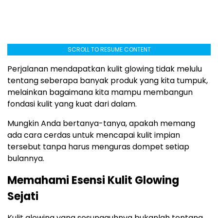
SCROLL TO RESUME CONTENT
Perjalanan mendapatkan kulit glowing tidak melulu
tentang seberapa banyak produk yang kita tumpuk,
melainkan bagaimana kita mampu membangun
fondasi kulit yang kuat dari dalam.
Mungkin Anda bertanya-tanya, apakah memang
ada cara cerdas untuk mencapai kulit impian
tersebut tanpa harus menguras dompet setiap
bulannya.
Memahami Esensi Kulit Glowing
Sejati
Kulit glowing yang sesungguhnya bukanlah tentang