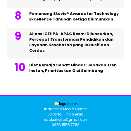
Pemenang Stevie® Awards for Technology
Excellence Tahunan Ketiga Diumumkan
Aliansi GEHPA-APAC Resmi Diluncurkan,
Percepat Transformasi Pendidikan dan
Layanan Kesehatan yang Inklusif dan
Cerdas
Diet Remaja Sehat: Hindari Jebakan Tren
Instan, Prioritaskan Gizi Seimbang
Indonesia Media Center
Jakarta - Indonesia
redaksihallo@gmail.com
0853 1555 7788