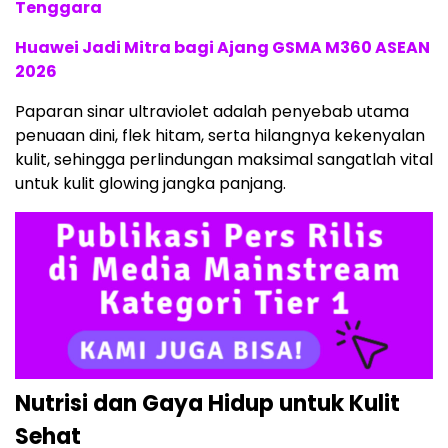
Tenggara
Huawei Jadi Mitra bagi Ajang GSMA M360 ASEAN
2026
Paparan sinar ultraviolet adalah penyebab utama
penuaan dini, flek hitam, serta hilangnya kekenyalan
kulit, sehingga perlindungan maksimal sangatlah vital
untuk kulit glowing jangka panjang.
Nutrisi dan Gaya Hidup untuk Kulit
Sehat