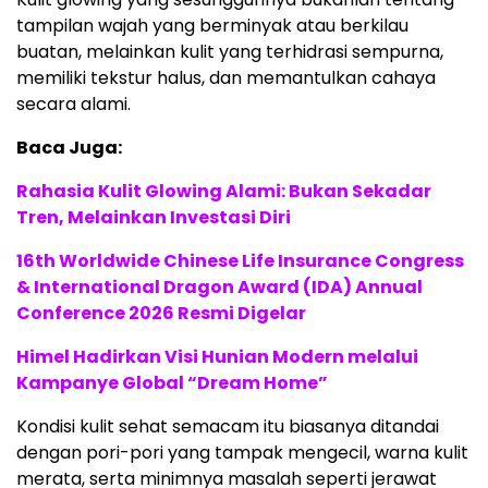
tampilan wajah yang berminyak atau berkilau
buatan, melainkan kulit yang terhidrasi sempurna,
memiliki tekstur halus, dan memantulkan cahaya
secara alami.
Baca Juga:
Rahasia Kulit Glowing Alami: Bukan Sekadar
Tren, Melainkan Investasi Diri
16th Worldwide Chinese Life Insurance Congress
& International Dragon Award (IDA) Annual
Conference 2026 Resmi Digelar
Himel Hadirkan Visi Hunian Modern melalui
Kampanye Global “Dream Home”
Kondisi kulit sehat semacam itu biasanya ditandai
dengan pori-pori yang tampak mengecil, warna kulit
merata, serta minimnya masalah seperti jerawat