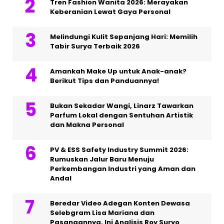
Tren Fashion Wanita 2026: Merayakan
Keberanian Lewat Gaya Personal
Melindungi Kulit Sepanjang Hari: Memilih
Tabir Surya Terbaik 2026
Amankah Make Up untuk Anak-anak?
Berikut Tips dan Panduannya!
Bukan Sekadar Wangi, Linarz Tawarkan
Parfum Lokal dengan Sentuhan Artistik
dan Makna Personal
PV & ESS Safety Industry Summit 2026:
Rumuskan Jalur Baru Menuju
Perkembangan Industri yang Aman dan
Andal
Beredar Video Adegan Konten Dewasa
Selebgram Lisa Mariana dan
Pasangannya, Ini Analisis Roy Suryo