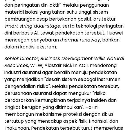
dan peringatan dini aktif" melalui penggunaan
material isolasi yang tahan suhu tinggi, sistem
pembuangan asap bertekanan positif, arsitektur
smart string dual-stage
, serta teknologi peringatan
dini berbasis AI. Lewat pendekatan tersebut, Huawei
mencegah penyebaran
thermal runaway
, bahkan
dalam kondisi ekstrem.
Senior Director
,
Business Development Willis Natural
Resources
, WTW, Alastair Nicklin ACII, mendorong
industri asuransi agar beralih menuju pendekatan
yang menjadikan "desain sistem sebagai instrumen
pengendalian risiko". Melalui pendekatan tersebut,
perusahaan asuransi dapat mengukur "risiko
berdasarkan kemungkinan terjadinya insiden dan
tingkat kerugian yang ditimbulkan". Hal ini
membangun mekanisme proteksi dengan siklus
tertutup yang mencakup aspek fisik, finansial, dan
lingkungan. Pendekatan tersebut turut memperluas