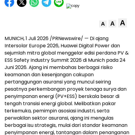
A
A
A
MUNICH, 1 Juli 2026 /PRNewswire/ — Di ajang
Intersolar Europe 2026, Huawei Digital Power dan
sejumlah mitra global menggelar edisi perdana PV &
ESS Safety Industry Summit 2026 di Munich pada 24
Juni 2026. Ajang ini membahas berbagai risiko
keamanan dan kesenjangan cakupan
pertanggungan asuransi yang muncul seiring
pesatnya perkembangan proyek tenaga surya dan
penyimpanan energi (PV+ESS) berskala besar di
tengah transisi energi global. Melibatkan pakar
terkemuka, pemimpin asosiasi industri, serta
perwakilan sektor asuransi, ajang ini mengulas
berbagai isu strategis, mulai dari standar keamanan
penyimpanan energi, tantangan dalam penanganan