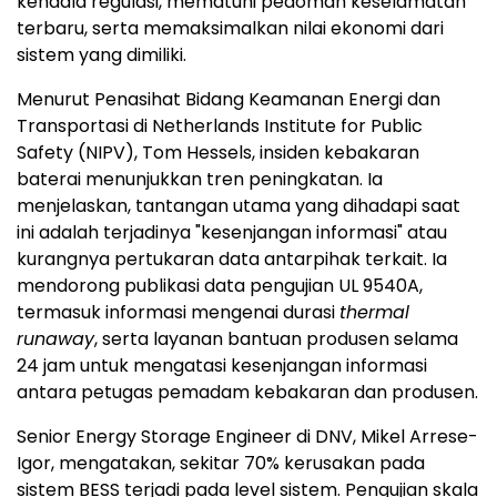
kendala regulasi, mematuhi pedoman keselamatan
terbaru, serta memaksimalkan nilai ekonomi dari
sistem yang dimiliki.
Menurut Penasihat Bidang Keamanan Energi dan
Transportasi di Netherlands Institute for Public
Safety (NIPV), Tom Hessels, insiden kebakaran
baterai menunjukkan tren peningkatan. Ia
menjelaskan, tantangan utama yang dihadapi saat
ini adalah terjadinya "kesenjangan informasi" atau
kurangnya pertukaran data antarpihak terkait. Ia
mendorong publikasi data pengujian UL 9540A,
termasuk informasi mengenai durasi
thermal
runaway
, serta layanan bantuan produsen selama
24 jam untuk mengatasi kesenjangan informasi
antara petugas pemadam kebakaran dan produsen.
Senior Energy Storage Engineer di DNV, Mikel Arrese-
Igor, mengatakan, sekitar 70% kerusakan pada
sistem BESS terjadi pada level sistem. Pengujian skala