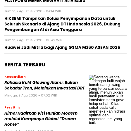
PLATFORM MEREK MEWAH ITALIA BARU
Jumat, 7 Agustus 2026 - 04:14 WIB
HIKSEMI Tampilkan Solusi Penyimpanan Data untuk
Seluruh Skenario di Ajang DTI Indonesia 2026, Dukung
Pengembangan AI di Asia Tenggara
Jumat, 7 Agustus 2026 - 00:42 WIB
Huawei Jadi Mitra bagi Ajang GSMA M360 ASEAN 2026
BERITA TERBARU
Kecantikan
Rahasia Kulit Glowing Alami: Bukan
Sekadar Tren, Melainkan Investasi Diri
Minggu, 9 Agu 2026 - 07:02 WIB
Pers Rilis
Himel Hadirkan Visi Hunian Modern
melalui Kampanye Global “Dream
Home”