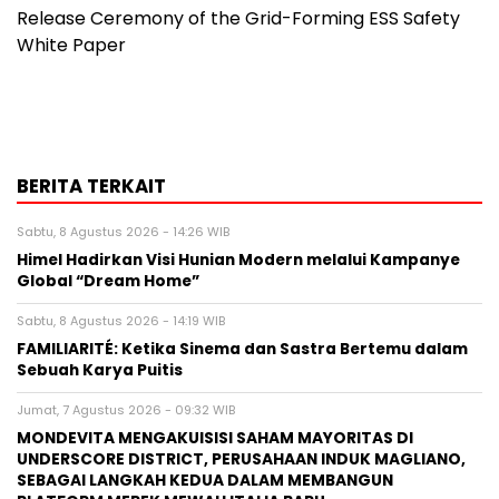
Release Ceremony of the Grid-Forming ESS Safety
White Paper
BERITA TERKAIT
Sabtu, 8 Agustus 2026 - 14:26 WIB
Himel Hadirkan Visi Hunian Modern melalui Kampanye
Global “Dream Home”
Sabtu, 8 Agustus 2026 - 14:19 WIB
FAMILIARITÉ: Ketika Sinema dan Sastra Bertemu dalam
Sebuah Karya Puitis
Jumat, 7 Agustus 2026 - 09:32 WIB
MONDEVITA MENGAKUISISI SAHAM MAYORITAS DI
UNDERSCORE DISTRICT, PERUSAHAAN INDUK MAGLIANO,
SEBAGAI LANGKAH KEDUA DALAM MEMBANGUN