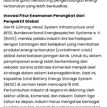
asuransi guna mendorong pengembangan energi
terbarukan yang lebih berkualitas.
Inovasi Fitur Keamanan Perangkat dari
Perspektif Global
Gerrit Lührung,
Head
,
System Infrastructure and
BESS
, Bundesverband Energiespeicher Systeme e. V.
(BVES), menilai, pelaku industri kini berhadapan
dengan tantangan dari kebijakan yang membatasi
produksi energi terbarukan (
curtailment crisis
)
akibat keterbatasan jaringan listrik. Untuk itu, sistem
penyimpanan energi telah berkembang dari
sekadar sarana arbitrase komersial menjadi aset
strategis dalam sistem ketenagalistrikan. Saat ini,
kapasitas total Battery Energy Storage System
(BESS) di Jerman telah mencapai 19 GW.
Pertumbuhan industri di negara ini didorong oleh
sektor utilitas, komersial, dan industri. Dalam tiga
tahun ke depan, industri harus mengatasi berbagai