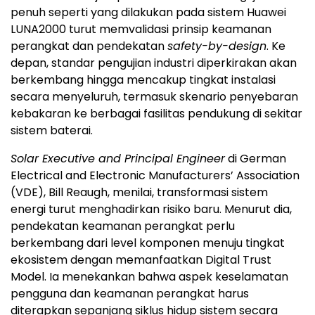
penuh seperti yang dilakukan pada sistem Huawei
LUNA2000 turut memvalidasi prinsip keamanan
perangkat dan pendekatan
safety-by-design
. Ke
depan, standar pengujian industri diperkirakan akan
berkembang hingga mencakup tingkat instalasi
secara menyeluruh, termasuk skenario penyebaran
kebakaran ke berbagai fasilitas pendukung di sekitar
sistem baterai.
Solar Executive and Principal Engineer
di German
Electrical and Electronic Manufacturers’ Association
(VDE), Bill Reaugh, menilai, transformasi sistem
energi turut menghadirkan risiko baru. Menurut dia,
pendekatan keamanan perangkat perlu
berkembang dari level komponen menuju tingkat
ekosistem dengan memanfaatkan Digital Trust
Model. Ia menekankan bahwa aspek keselamatan
pengguna dan keamanan perangkat harus
diterapkan sepanjang siklus hidup sistem secara